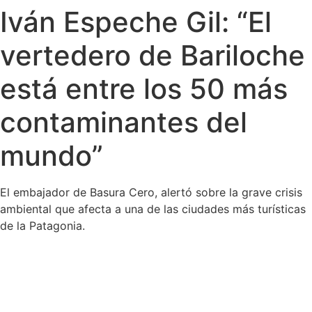
Iván Espeche Gil: “El
Ir
al
vertedero de Bariloche
contenido
está entre los 50 más
contaminantes del
mundo”
El embajador de Basura Cero, alertó sobre la grave crisis
ambiental que afecta a una de las ciudades más turísticas
de la Patagonia.